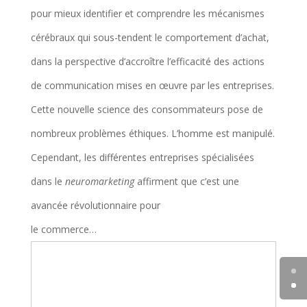
pour mieux identifier et comprendre les mécanismes
cérébraux qui sous-tendent le comportement d’achat,
dans la perspective d’accroître l’efficacité des actions
de communication mises en œuvre par les entreprises.
Cette nouvelle science des consommateurs pose de
nombreux problèmes éthiques. L’homme est manipulé.
Cependant, les différentes entreprises spécialisées
dans le
neuromarketing
affirment que c’est une
avancée révolutionnaire pour
le commerce…