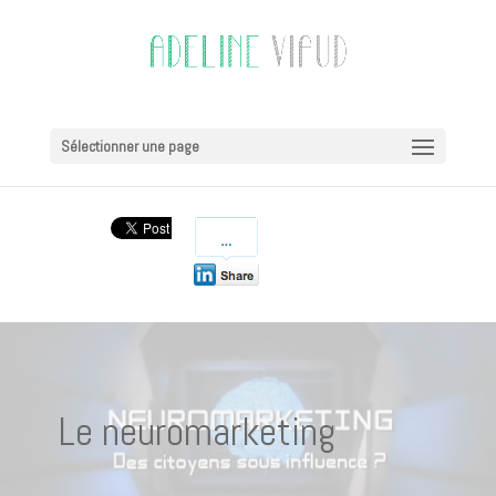
Sélectionner une page
Le neuromarketing