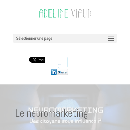
Sélectionner une page
Le neuromarketing