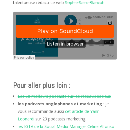
talentueuse rédactrice web
Sophie Saint Blancat
.
Pour aller plus loin :
Les 50 meilleurs podcasts sur les réseaux sociaux
les podcasts anglophones et marketing
: je
vous recommande aussi
cet article de Yann
Leonardi
sur 23 podcasts marketing.
les IGTV de la Social Media Manager Céline Alfonso-