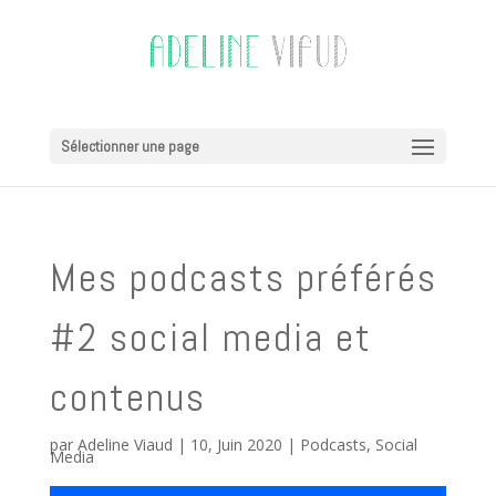
Sélectionner une page
Mes podcasts préférés
#2 social media et
contenus
par
Adeline Viaud
|
10, Juin 2020
|
Podcasts
,
Social
Media