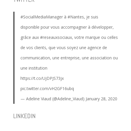
#SocialMediaManager
à
#Nantes
, je suis
disponible pour vous accompagner à développer,
grâce aux
#reseauxsociaux
, votre marque ou celles
de vos clients, que vous soyez une agence de
communication, une entreprise, une association ou
une institution
https://t.co/UjDPJS73jx
pic.twitter.com/vH2GF16ubq
— Adeline Viaud (@Adeline_Viaud)
January 28, 2020
LINKEDIN