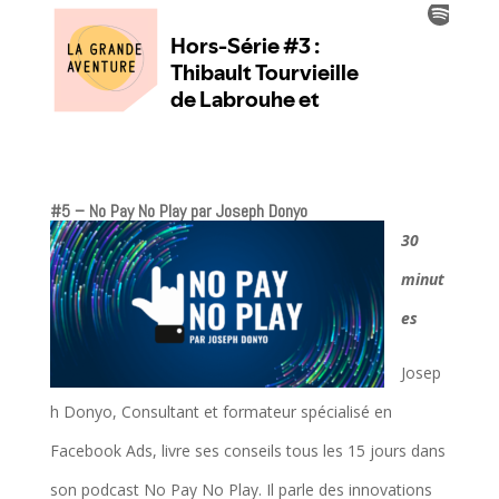
#5 – No Pay No Play par Joseph Donyo
30
minut
es
Josep
h Donyo, Consultant et formateur spécialisé en
Facebook Ads, livre ses conseils tous les 15 jours dans
son podcast No Pay No Play. Il parle des innovations