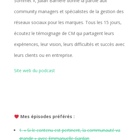
Sommet », Julian Barrière donne la parole aux
community managers et spécialistes de la gestion des
réseaux sociaux pour les marques. Tous les 15 jours,
écoutez le témoignage de CM qui partagent leurs
expériences, leur vision, leurs difficultés et succès avec
leurs clients ou en entreprise.
Site web du podcast
Mes épisodes préférés :
1. « Si le contenu est pertinent, la communauté va
grandir » avec Emmanuelle Gardan